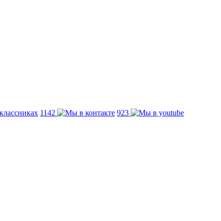
1142
923