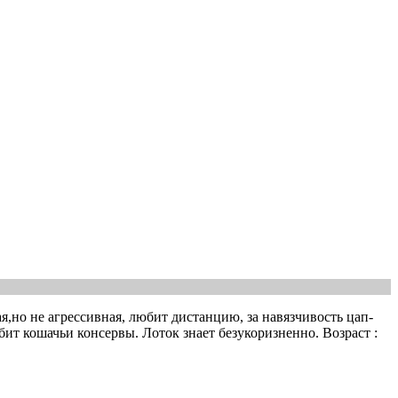
,но не агрессивная, любит дистанцию, за навязчивость цап-
ит кошачьи консервы. Лоток знает безукоризненно. Возраст :