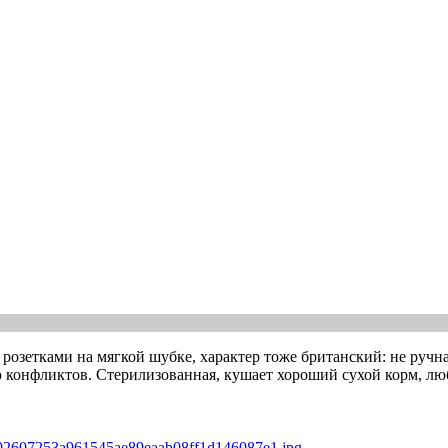
зетками на мягкой шубке, характер тоже британский: не ручная
ло конфликтов. Стерилизованная, кушает хороший сухой корм, люб