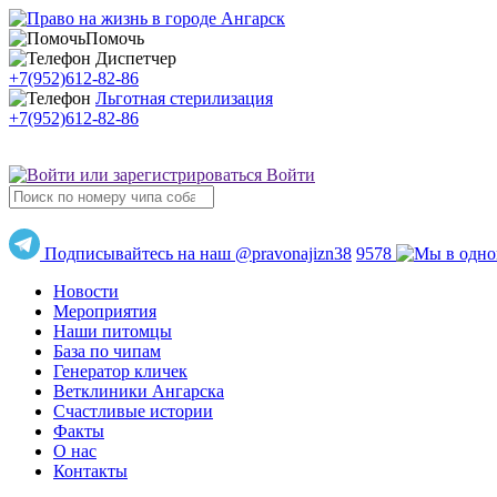
Помочь
Диспетчер
+7(952)612-82-86
Льготная стерилизация
+7(952)612-82-86
Войти
Подписывайтесь на наш @pravonajizn38
9578
Новости
Мероприятия
Наши питомцы
База по чипам
Генератор кличек
Ветклиники Ангарска
Счастливые истории
Факты
О нас
Контакты