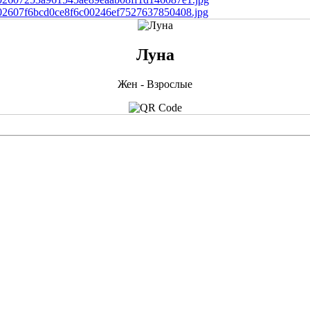
Луна
Жен - Взрослые