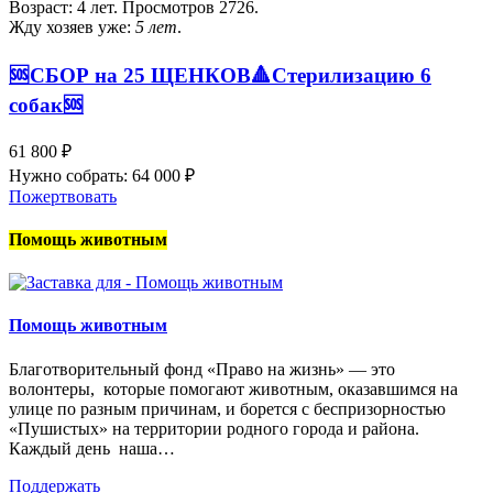
Возраст: 4 лет. Просмотров 2726.
Жду хозяев уже:
5 лет
.
🆘️СБОР на 25 ЩЕНКОВ🔺️Стерилизацию 6
собак🆘️
61 800 ₽
Нужно собрать: 64 000 ₽
Пожертвовать
Помощь животным
Помощь животным
Благотворительный фонд «Право на жизнь» — это
волонтеры, которые помогают животным, оказавшимся на
улице по разным причинам, и борется с беспризорностью
«Пушистых» на территории родного города и района.
Каждый день наша…
Поддержать