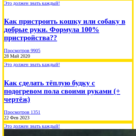
Это должен знать каждый!
Как пристроить кошку или собаку в
500.00 RUB
добрые руки. Формула 100%
пристройства??
Елена
2026-07-30
Просмотров 9905
28 Май 2020
Сбор на вакцины кошкам 21000🙏
Это должен знать каждый!
Как сделать тёплую будку с
подогревом пола своими руками (+
500.00 RUB
чертёж)
Просмотров 1351
22 Фев 2023
Лобина Татьяна
2026-07-29
Это должен знать каждый!