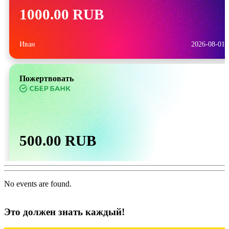
1000.00 RUB
Иван
2026-08-01
Пожертвовать
500.00 RUB
Татьяна
2026-07-31
No events are found.
Пожертвовать
Это должен знать каждый!