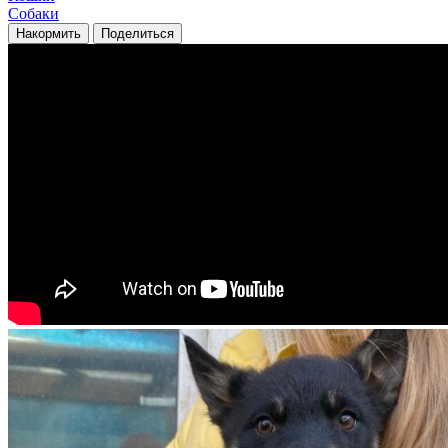
Собаки
Накормить
Поделиться