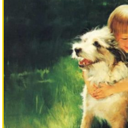
Сбор на вакцины кошкам 21000🙏
500.00 RUB
Лобина Татьяна
2026-07-29
Сбор на вакцины кошкам 21000🙏
2000.00 RUB