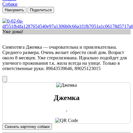
Собаки
Накормить
Поделиться
Уже дома!
Симпотяга Джемка — очаровательна и привлекательна.
Среднего размера. Очень желает обрести свой дом. Возраст
около 8 месяцев. Уже стерилизована. Идеально подойдет для
уличного проживания т.к. жила всегда на улице. Только в
ответственные руки. ‎89643539646, ‎89025123015
Джемка
-
Скачать карточку собаки