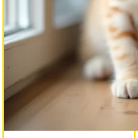
Пожертвовать
2000.00 RUB
Евгения К
2026-07-01
Сбор на вакцины кошкам 21000🙏
50.00 RUB