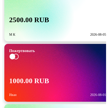
2500.00 RUB
М К
2026-08-05
Пожертвовать
1000.00 RUB
Иван
2026-08-01