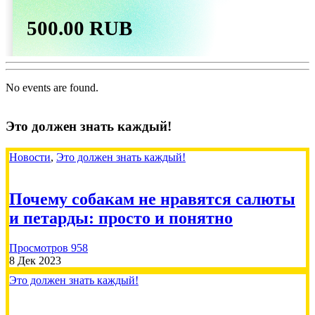
500.00 RUB
Татьяна
2026-07-31
No events are found.
Пожертвовать
Это должен знать каждый!
Новости
,
Это должен знать каждый!
Почему собакам не нравятся салюты
500.00 RUB
и петарды: просто и понятно
Елена
2026-07-30
Просмотров 958
8 Дек 2023
Это должен знать каждый!
Сбор на вакцины кошкам 21000🙏