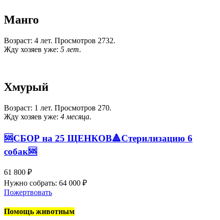
Манго
Возраст: 4 лет. Просмотров 2732.
Жду хозяев уже:
5 лет
.
Хмурый
Возраст: 1 лет. Просмотров 270.
Жду хозяев уже:
4 месяца
.
🆘️СБОР на 25 ЩЕНКОВ🔺️Стерилизацию 6
собак🆘️
61 800 ₽
Нужно собрать: 64 000 ₽
Пожертвовать
Помощь животным