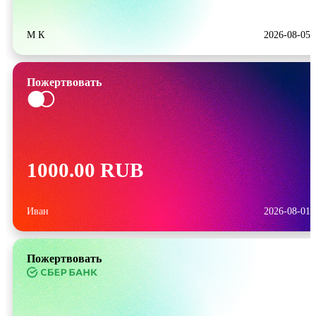
М К
2026-08-05
Пожертвовать
1000.00 RUB
Иван
2026-08-01
Пожертвовать