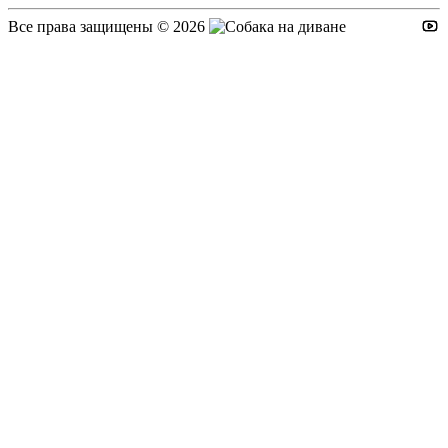
Иван
2026-06-18
Все права защищены © 2026
Пожертвовать
2000.00 RUB
Евгения К
2026-06-16
Пожертвовать