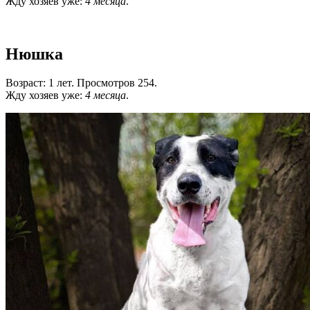
Жду хозяев уже:
4 месяца
.
Нюшка
Возраст: 1 лет. Просмотров 254.
Жду хозяев уже:
4 месяца
.