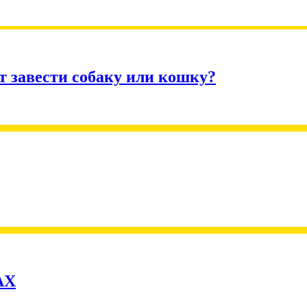
т завести собаку или кошку?
АХ