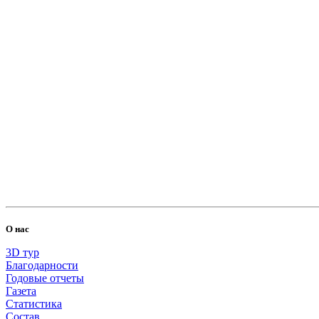
О нас
3D тур
Благодарности
Годовые отчеты
Газета
Статистика
Состав