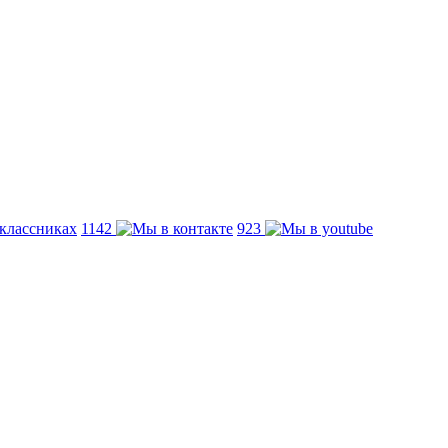
1142
923