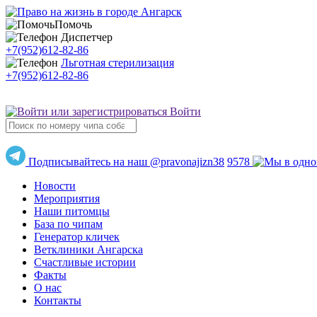
Помочь
Диспетчер
+7(952)612-82-86
Льготная стерилизация
+7(952)612-82-86
Войти
Подписывайтесь на наш @pravonajizn38
9578
Новости
Мероприятия
Наши питомцы
База по чипам
Генератор кличек
Ветклиники Ангарска
Счастливые истории
Факты
О нас
Контакты