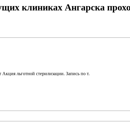
едущих клиниках Ангарска прох
т Акция льготной стерилизации. Запись по т.