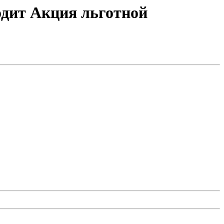
одит Акция льготной