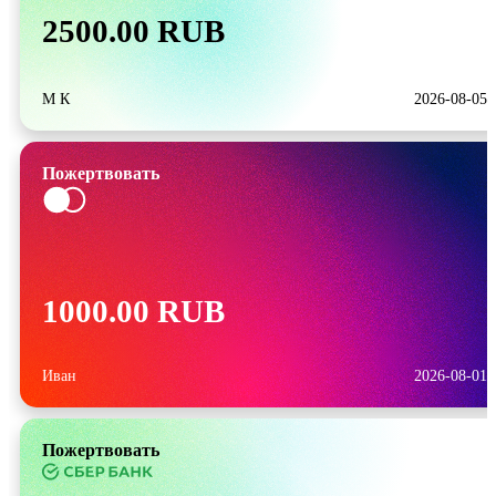
2500.00 RUB
М К
2026-08-05
Пожертвовать
1000.00 RUB
Иван
2026-08-01
Пожертвовать