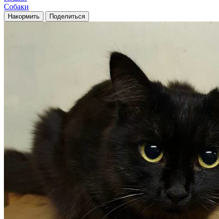
Собаки
Накормить
Поделиться