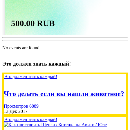
500.00 RUB
Татьяна
2026-07-31
No events are found.
Пожертвовать
Это должен знать каждый!
Это должен знать каждый!
Что делать если вы нашли животное?
500.00 RUB
Просмотров 6889
13 Дек 2017
Елена
2026-07-30
Это должен знать каждый!