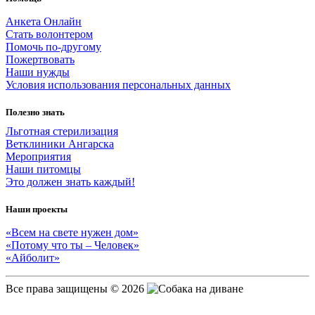
Пожертвовать
Анкета Онлайн
Стать волонтером
Помочь по-другому
Пожертвовать
Наши нужды
Условия использования персональных данных
500.00 RUB
Полезно знать
Льготная стерилизация
Елена
2026-06-27
Ветклиники Ангарска
Мероприятия
Наши питомцы
Это должен знать каждый!
Пожертвовать
Наши проекты
«Всем на свете нужен дом»
«Потому что ты – Человек»
«Айболит»
500.00 RUB
Все права защищены © 2026