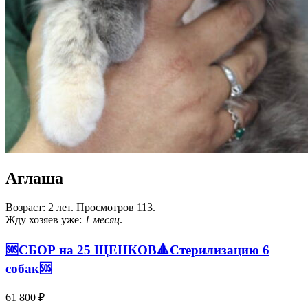
Аглаша
Возраст: 2 лет. Просмотров 113.
Жду хозяев уже:
1 месяц
.
🆘️СБОР на 25 ЩЕНКОВ🔺️Стерилизацию 6
собак🆘️
61 800 ₽