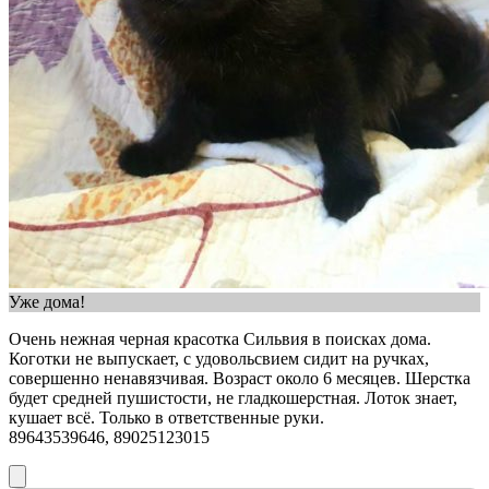
Уже дома!
Очень нежная черная красотка Сильвия в поисках дома.
Коготки не выпускает, с удовольсвием сидит на ручках,
совершенно ненавязчивая. Возраст около 6 месяцев. Шерстка
будет средней пушистости, не гладкошерстная. Лоток знает,
кушает всё. Только в ответственные руки.
‎89643539646, ‎89025123015