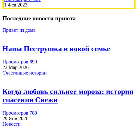
1 Фев 2023
Последние новости приюта
Пожертвовать
Привет из дома
Наша Пеструшка в новой семье
500.00 RUB
Просмотров 699
23 Мар 2026
Счастливые истории
Наталья
2026-07-19
Когда любовь сильнее мороза: история
Сбор на вакцины кошкам 21000🙏
спасения Снежи
Просмотров 788
29 Янв 2026
Новости
500.00 RUB