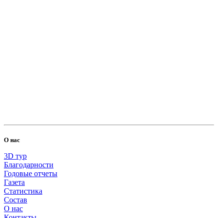
О нас
3D тур
Благодарности
Годовые отчеты
Газета
Статистика
Состав
О нас
Контакты