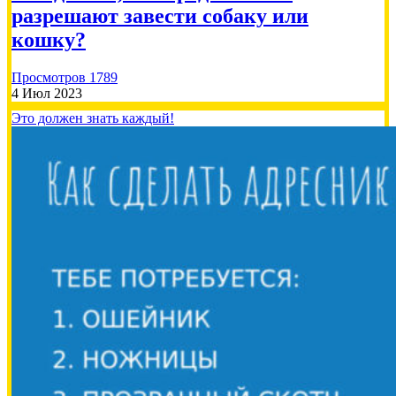
разрешают завести собаку или
кошку?
Просмотров 1789
4 Июл 2023
Это должен знать каждый!