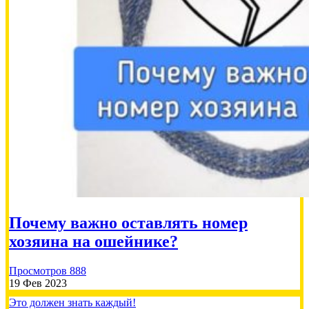
Почему важно оставлять номер
хозяина на ошейнике?
Просмотров 888
19 Фев 2023
Это должен знать каждый!