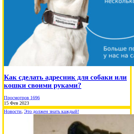
Как сделать адресник для собаки или
кошки своими руками?
Просмотров 1696
15 Фев 2023
Новости
,
Это должен знать каждый!