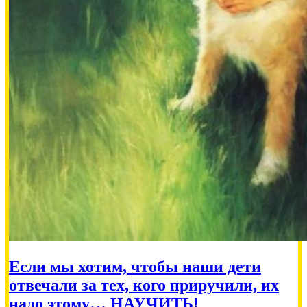
Если мы хотим, чтобы наши дети
отвечали за тех, кого приручили, их
надо этому… НАУЧИТЬ!