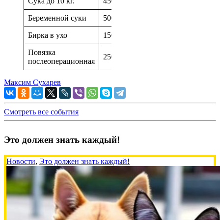
Сука до 10 кг.
4500р.
Беременной суки
5000р.
Бирка в ухо
150р.
Повязка
250р.
послеоперационная
Максим Сухарев
Смотреть все события
Это должен знать каждый!
Новости
,
Это должен знать каждый!