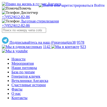
Войти
Помочь
Диспетчер
+7(952)612-82-86
Льготная стерилизация
+7(952)612-82-86
Подписывайтесь на наш @pravonajizn38
9578
1142
923
Новости
Мероприятия
Наши питомцы
База по чипам
Генератор кличек
Ветклиники Ангарска
Счастливые истории
Факты
О нас
Контакты