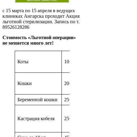
с 15 марта по 15 апреля в ведущих
клиниках Ангарска проходит Акция
льготной стерилизации. Запись по т.
89526128286
Стоимость «Льготной операции»
не меняется много лет!
До 3500р
Коты
1000р.
полная
стоимость
До 5000р.
Кошки
2000р.
полная
стоимость
Беременной кошки
2500р.
От 5000-
6000р.
Кастрация кобеля
2500р.
полная
стоимость